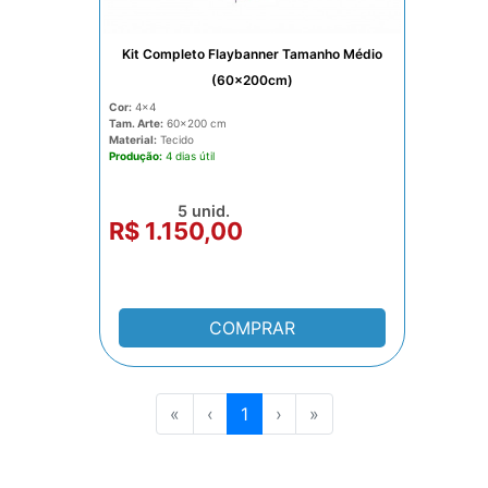
Kit Completo Flaybanner Tamanho Médio
(60x200cm)
Cor:
4x4
Tam. Arte:
60x200
Material:
Tecido
Produção:
4 dias
5 unid.
R$ 1.150,00
COMPRAR
«
‹
1
›
»