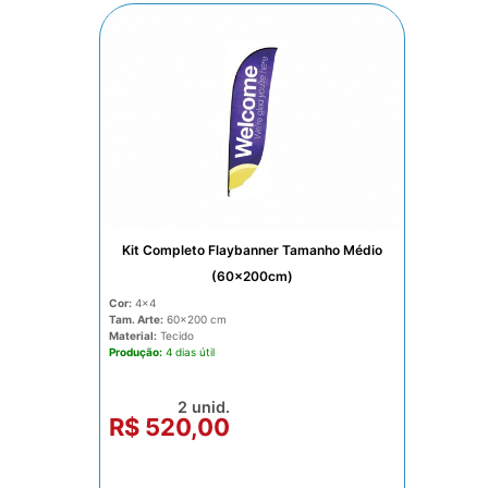
Kit Completo Flaybanner Tamanho Médio
(60x200cm)
Cor:
4x4
Tam. Arte:
60x200
Material:
Tecido
Produção:
4 dias
2 unid.
R$ 520,00