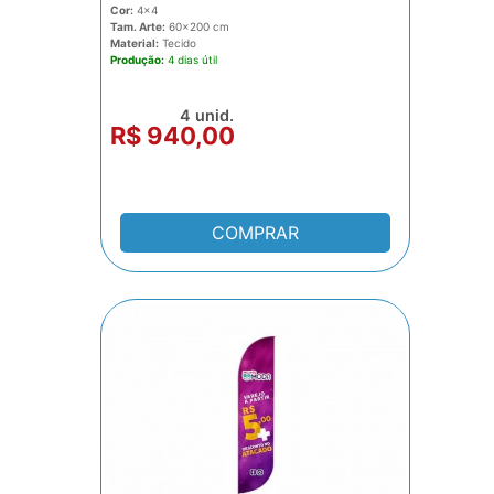
Cor:
4x4
Tam. Arte:
60x200
Material:
Tecido
Produção:
4 dias
4 unid.
R$ 940,00
COMPRAR