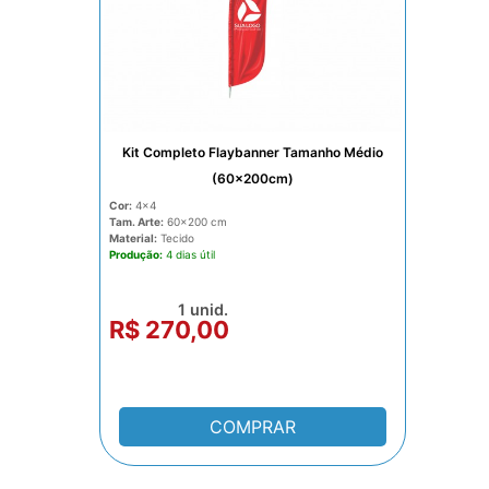
Kit Completo Flaybanner Tamanho Médio
(60x200cm)
Cor:
4x4
Tam. Arte:
60x200
Material:
Tecido
Produção:
4 dias
1 unid.
R$ 270,00
COMPRAR