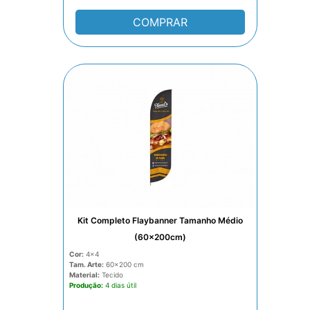
COMPRAR
Kit Completo Flaybanner Tamanho Médio
(60x200cm)
Cor:
4x4
Tam. Arte:
60x200
Material:
Tecido
Produção:
4 dias