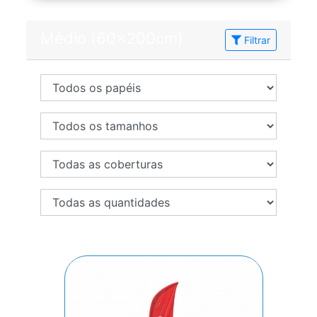
Médio (60x200cm)
Filtrar