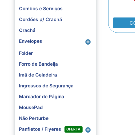
Combos e Serviços
Cordões p/ Crachá
C
Crachá
Envelopes
Folder
Forro de Bandeija
Imã de Geladeira
Ingressos de Segurança
Marcador de Página
MousePad
Não Perturbe
Panfletos / Flyeres
OFERTA