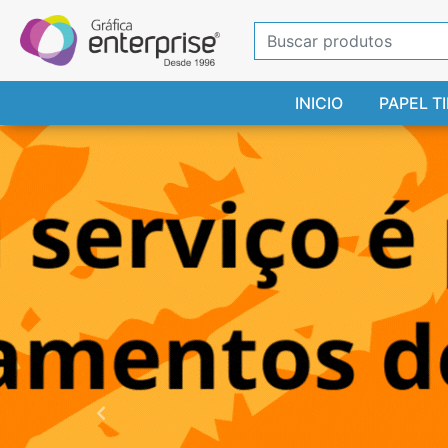
INICIO
PAPEL T