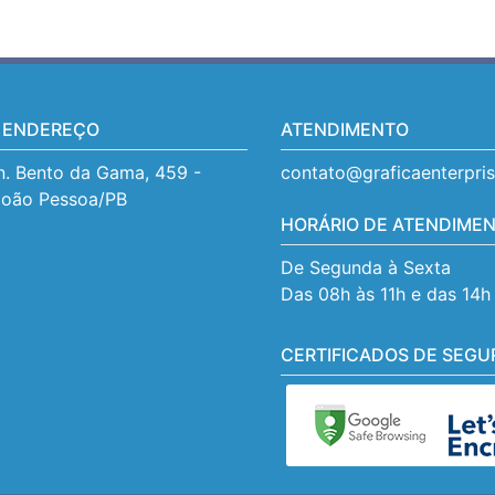
 ENDEREÇO
ATENDIMENTO
. Bento da Gama, 459 - 
contato@graficaenterpri
João Pessoa/PB
HORÁRIO DE ATENDIME
De Segunda à Sexta
Das 08h às 11h e das 14h
CERTIFICADOS DE SEGU