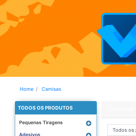
Home
Camisas
TODOS OS PRODUTOS
Camisas
Pequenas Tiragens
Adesivos