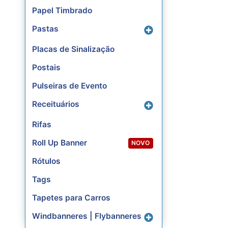
Papel Timbrado
Pastas
Placas de Sinalização
Postais
Pulseiras de Evento
Receituários
Rifas
Roll Up Banner
NOVO
Rótulos
Tags
Tapetes para Carros
Windbanneres | Flybanneres