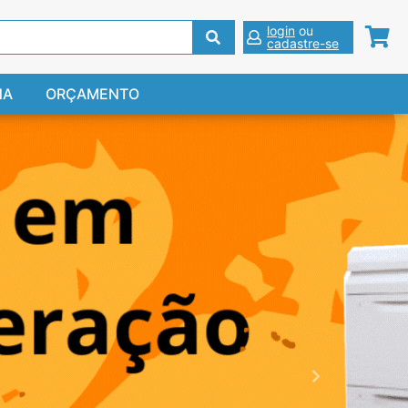
login
ou
cadastre-se
NA
ORÇAMENTO