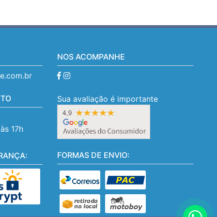
NOS ACOMPANHE
se.com.br
NTO
Sua avaliação é importante
 às 17h
FORMAS DE ENVIO:
RANÇA: