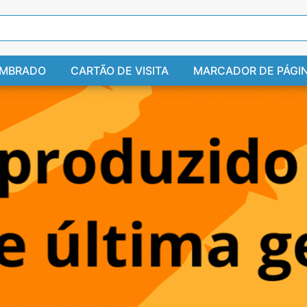
IMBRADO
CARTÃO DE VISITA
MARCADOR DE PÁGI